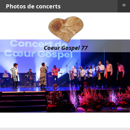
≡
Photos de concerts
Coeur Gospel 77