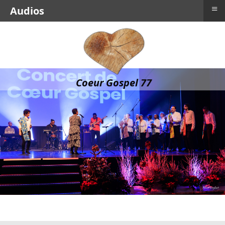
≡
Audios
Coeur Gospel 77