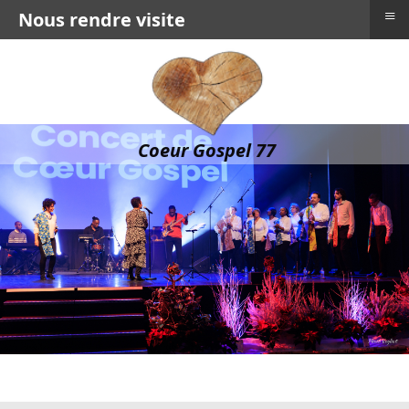
≡
Nous rendre visite
Coeur Gospel 77