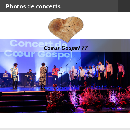
≡
Photos de concerts
Coeur Gospel 77