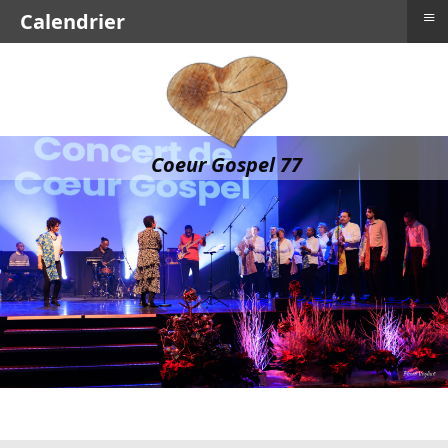
≡
Calendrier
Coeur Gospel 77