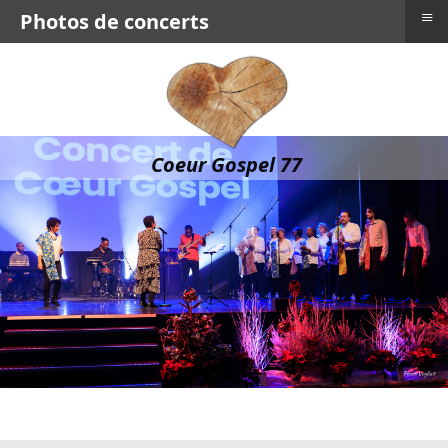
≡
Photos de concerts
Coeur Gospel 77